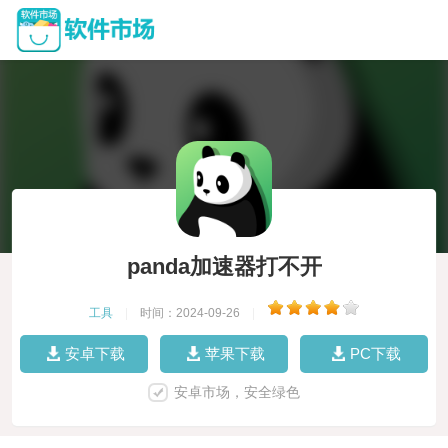
panda加速器打不开
工具
|
时间：2024-09-26
|
安卓下载
苹果下载
PC下载
安卓市场，安全绿色