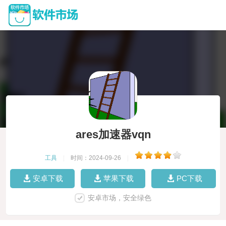
ares加速器vqn
工具
|
时间：2024-09-26
|
安卓下载
苹果下载
PC下载
安卓市场，安全绿色