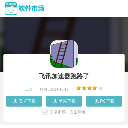
飞讯加速器跑路了
工具
|
时间：2024-10-12
|
安卓下载
苹果下载
PC下载
安卓市场，安全绿色