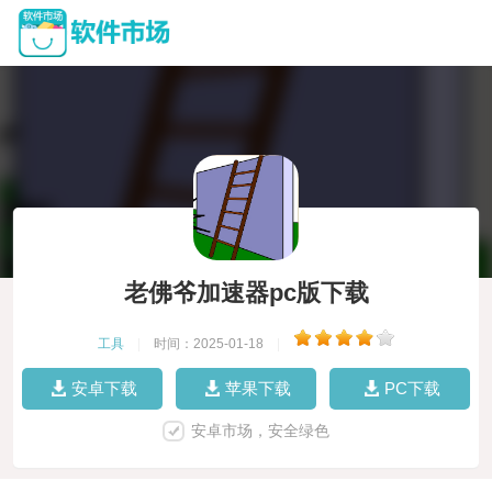
老佛爷加速器pc版下载
工具
|
时间：2025-01-18
|
安卓下载
苹果下载
PC下载
安卓市场，安全绿色