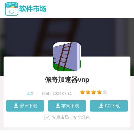
佩奇加速器vnp
工具
|
时间：2024-07-31
|
安卓下载
苹果下载
PC下载
安卓市场，安全绿色