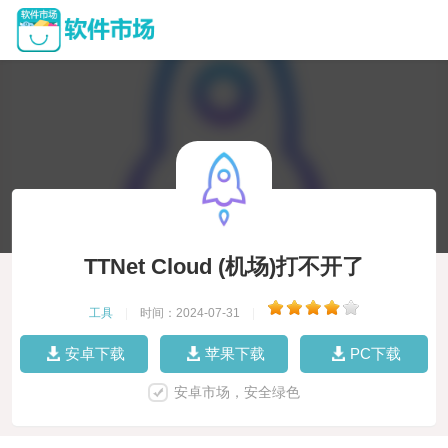
TTNet Cloud (机场)打不开了
工具
|
时间：2024-07-31
|
安卓下载
苹果下载
PC下载
安卓市场，安全绿色